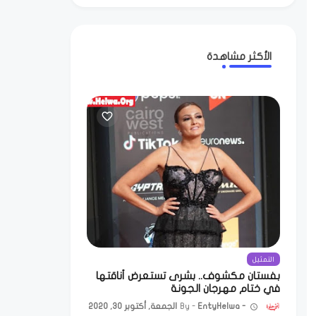
الأكثر مشاهدة
التمثيل
بفستان مكشوف.. بشرى تستعرض أناقتها
في ختام مهرجان الجونة
EntyHelwa
الجمعة, أكتوبر 30, 2020