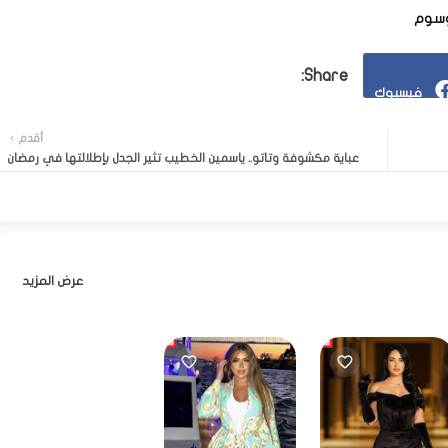
وسوم
فيسبوك
أقدم
عباية مكشوفة وتاتو.. ياسمين الخطيب تثير الجدل بإطلالتها في رمضان
عرض المزيد