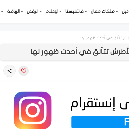
ديل
- ملكات جمال
- فاشنيستا
- الإعلام
- الرقص
- الرياضة
- 
الأطرش تتألق في أحدث ظهور لها
ا الأطرش تتألق في أحدث ظهور لها
share