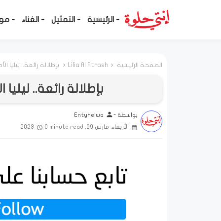
- الرئيسية
- التمثيل
- الغناء
- مو
الصفحة الرئيسية
Lilia Al Atrash
بإطلالة رائعة.. ليليا 
بإطلالة رائعة.. ليلي
person
بواسطة -
EntyHelwa
الأربعاء, مارس 29, 2023
0 minute read