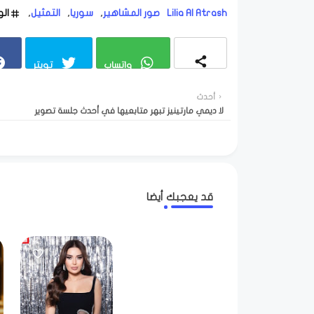
Lilia Al Atrash
صور المشاهير
سوريا
التمثيل
ال
واتساب
تويتر
أحدث
لا ديمي مارتينيز تبهر متابعيها في أحدث جلسة تصوير
قد يعجبك أيضا