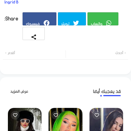
Ingrid B
واتساب
تويتر
فيسبوك
أحدث
أقدم
قد يعجبك أيضا
عرض المزيد