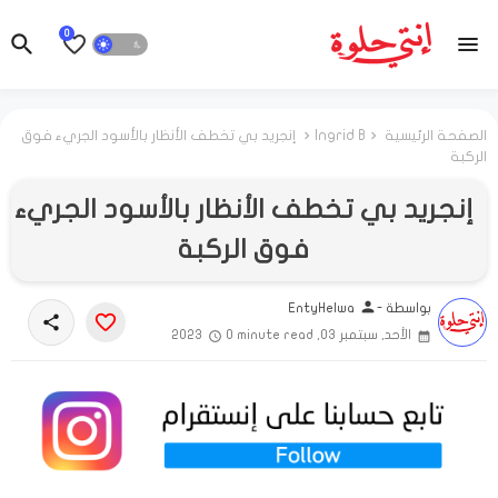
0
الصفحة الرئيسية
Ingrid B
إنجريد بي تخطف الأنظار بالأسود الجريء فوق
الركبة
إنجريد بي تخطف الأنظار بالأسود الجريء
فوق الركبة
person
بواسطة -
EntyHelwa
share
الأحد, سبتمبر 03, 2023
0 minute read