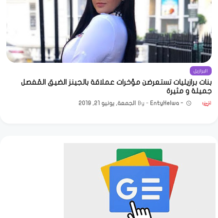
البرازيل
بنات برازيليات تستعرضن مؤخرات عملاقة بالجينز الضيق المُفصل
جميلة و مثيرة
EntyHelwa
الجمعة, يونيو 21, 2019