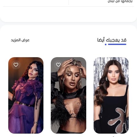
بجمالها من لبنان
قد يعجبك أيضا
عرض المزيد